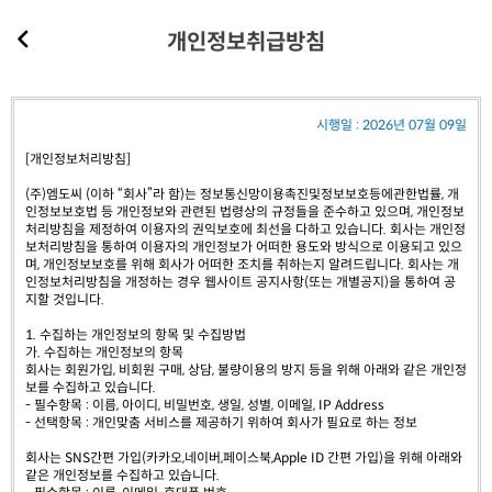
개인정보취급방침
시행일 : 2026년 07월 09일
[개인정보처리방침]
(주)엠도씨 (이하 “회사”라 함)는 정보통신망이용촉진및정보보호등에관한법률, 개
인정보보호법 등 개인정보와 관련된 법령상의 규정들을 준수하고 있으며, 개인정보
처리방침을 제정하여 이용자의 권익보호에 최선을 다하고 있습니다. 회사는 개인정
보처리방침을 통하여 이용자의 개인정보가 어떠한 용도와 방식으로 이용되고 있으
며, 개인정보보호를 위해 회사가 어떠한 조치를 취하는지 알려드립니다. 회사는 개
인정보처리방침을 개정하는 경우 웹사이트 공지사항(또는 개별공지)을 통하여 공
지할 것입니다.
1. 수집하는 개인정보의 항목 및 수집방법
가. 수집하는 개인정보의 항목
회사는 회원가입, 비회원 구매, 상담, 불량이용의 방지 등을 위해 아래와 같은 개인정
보를 수집하고 있습니다.
- 필수항목 : 이름, 아이디, 비밀번호, 생일, 성별, 이메일, IP Address
- 선택항목 : 개인맞춤 서비스를 제공하기 위하여 회사가 필요로 하는 정보
회사는 SNS간편 가입(카카오,네이버,페이스북,Apple ID 간편 가입)을 위해 아래와
같은 개인정보를 수집하고 있습니다.