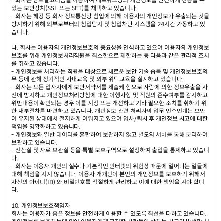
- 회사는 암호알고리즘을 이용하여 네트워크상의 개인정보를 안전하게 전송할 수
있는 보안장치(SSL 또는 SET)를 채택하고 있습니다.
- 회사는 해킹 등 회사 정보통신망 침입에 의해 이용자의 개인정보가 유출되는 것을
방지하기 위해 외부로부터의 침입탐지 및 침입차단 시스템을 24시간 가동하고 있
습니다.
나. 회사는 이용자의 개인정보보호의 중요성을 인식하고 있으며 이용자의 개인정보
보호를 위해 개인정보처리직원을 최소한으로 제한하는 등 다음과 같은 관리적 조치
를 취하고 있습니다.
- 개인정보를 처리하는 직원을 대상으로 새로운 보안 기술 습득 및 개인정보보호의
무 등에 관해 정기적인 사내교육 및 외부 위탁교육을 실시하고 있습니다.
- 회사는 모든 입사자에게 보안서약서를 제출케 함으로 사람에 의한 정보유출을 사
전에 방지하고 개인정보처리방침에 대한 이행사항 및 직원의 준수여부를 감시하고
위반내용이 확인되는 경우 이를 시정 또는 개선하고 기타 필요한 조치를 취하기 위
한 내부절차를 마련하고 있습니다. 개인정보 관련 처리자의 업무 인수인계는 보안
이 유지된 상태에서 철저하게 이뤄지고 있으며 입사/퇴사 후 개인정보 사고에 대한
책임을 명확화하고 있습니다.
- 개인정보와 일반 데이터를 혼합하여 보관하지 않고 별도의 서버를 통해 분리하여
보관하고 있습니다.
- 전산실 및 자료 보관실 등을 특별 보호구역으로 설정하여 출입을 통제하고 있습니
다.
- 회사는 이용자 개인의 실수나 기본적인 인터넷의 위험성 때문에 일어나는 일들에
대해 책임을 지지 않습니다. 이용자 개개인이 본인의 개인정보를 보호하기 위해서
자신의 아이디(ID) 와 비밀번호를 적절하게 관리하고 이에 대한 책임을 져야 합니
다.
10. 개인정보보호책임자
회사는 이용자가 좋은 정보를 안전하게 이용할 수 있도록 최선을 다하고 있습니다.