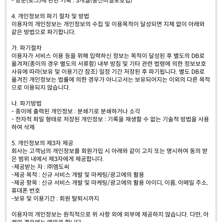
- 방문(로그)에 관한 기록 : 3개월(통신비밀보호법)
4. 개인정보의 파기 절차 및 방법
이용자의 개인정보는 개인정보의 수집 및 이용목적이 달성되면 지체 없이 아래와
같은 방법으로 파기합니다.
가. 파기절차
이용자가 서비스 이용 등을 위해 입력하신 정보는 목적이 달성된 후 별도의 DB로
옮겨져(종이의 경우 별도의 서류함) 내부 방침 및 기타 관련 법령에 의한 정보보호
사유에 따라(보유 및 이용기간 참조) 일정 기간 저장된 후 파기됩니다. 별도 DB로
옮겨진 개인정보는 법률에 의한 경우가 아니고서는 보유되어지는 이외의 다른 목적
으로 이용되지 않습니다.
나. 파기방법
- 종이에 출력된 개인정보 : 분쇄기로 분쇄하거나 소각
- 전자적 파일 형태로 저장된 개인정보 : 기록을 재생할 수 없는 기술적 방법을 사용
하여 삭제
5. 개인정보의 제3자 제공
회사는 고객님의 개인정보를 회원가입 시 아래와 같이 고지 또는 명시하여 동의 받
은 범위 내에서 제3자에게 제공합니다.
-제공받는 자 : ㈜엠도씨
-제공 목적 : 신규 서비스 개발 및 마케팅/광고에의 활용
-제공 항목 : 신규 서비스 개발 및 마케팅/광고에의 활용 아이디, 이름, 이메일 주소,
휴대폰 번호
-보유 및 이용기간 : 회원 탈퇴시까지
이용자의 개인정보는 원칙적으로 위 사항 외에 외부에 제공하지 않습니다. 다만, 아