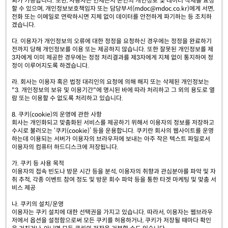
퇴가 가능합니다. 또한, 사용자는 언제든지 본인의 개인정보 및 데이터 삭제를 요청
할 수 있으며, 개인정보보호책임자 또는 담당부서(mdoc@mdoc.co.kr)에게 서면,
전화 또는 이메일로 연락하시면 지체 없이 데이터를 안전하게 파기하는 등 조치하
겠습니다.
다. 이용자가 개인정보의 오류에 대한 정정을 요청하신 경우에는 정정을 완료하기
전까지 당해 개인정보를 이용 또는 제공하지 않습니다. 또한 잘못된 개인정보를 제
3자에게 이미 제공한 경우에는 정정 처리결과를 제3자에게 지체 없이 통지하여 정
정이 이루어지도록 하겠습니다.
라. 회사는 이용자 혹은 법정 대리인의 요청에 의해 해지 또는 삭제된 개인정보는
"3. 개인정보의 보유 및 이용기간"에 명시된 바에 따라 처리하고 그 외의 용도로 열
람 또는 이용할 수 없도록 처리하고 있습니다.
8. 쿠키(cookie)의 운영에 관한 사항
회사는 개인화되고 맞춤화된 서비스를 제공하기 위해서 이용자의 정보를 저장하고
수시로 불러오는 ‘쿠키(cookie)’ 등을 운용합니다. 쿠키란 회사의 웹사이트를 운영
하는데 이용되는 서버가 이용자의 브라우저에 보내는 아주 작은 텍스트 파일로서
이용자의 컴퓨터 하드디스크에 저장됩니다.
가. 쿠키 등 사용 목적
이용자의 접속 빈도나 방문 시간 등을 분석, 이용자의 취향과 관심분야를 파악 및 자
취 추적, 각종 이벤트 참여 정도 및 방문 회수 파악 등을 통한 타겟 마케팅 및 맞춤 서
비스 제공
나. 쿠키의 설치/운영
이용자는 쿠키 설치에 대한 선택권을 가지고 있습니다. 따라서, 이용자는 웹브라우
저에서 옵션을 설정함으로써 모든 쿠키를 허용하거나, 쿠키가 저장될 때마다 확인