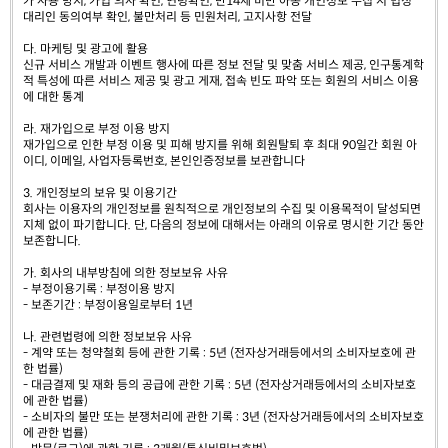
가 사용 방지, 가입 의사 확인, 연령확인, 만14세 미만 아동 개인정보 수집 시 법정
대리인 동의여부 확인, 불만처리 등 민원처리, 고지사항 전달
다. 마케팅 및 광고에 활용
신규 서비스 개발과 이벤트 행사에 따른 정보 전달 및 맞춤 서비스 제공, 인구통계학
적 특성에 따른 서비스 제공 및 광고 게재, 접속 빈도 파악 또는 회원의 서비스 이용
에 대한 통계
라. 재가입으로 부정 이용 방지
재가입으로 인한 부정 이용 및 피해 방지를 위해 회원탈퇴 후 최대 90일간 회원 아
이디, 이메일, 사업자등록번호, 본인인증정보를 보관합니다
3. 개인정보의 보유 및 이용기간
회사는 이용자의 개인정보를 원칙적으로 개인정보의 수집 및 이용목적이 달성되면
지체 없이 파기합니다. 단, 다음의 정보에 대해서는 아래의 이유로 명시한 기간 동안
보존합니다.
가. 회사의 내부방침에 의한 정보보유 사유
- 부정이용기록 : 부정이용 방지
- 보존기간 : 부정이용일로부터 1년
나. 관련법령에 의한 정보보유 사유
- 계약 또는 청약철회 등에 관한 기록 : 5년 (전자상거래등에서의 소비자보호에 관
한 법률)
- 대금결제 및 재화 등의 공급에 관한 기록 : 5년 (전자상거래등에서의 소비자보호
에 관한 법률)
- 소비자의 불만 또는 분쟁처리에 관한 기록 : 3년 (전자상거래등에서의 소비자보호
에 관한 법률)