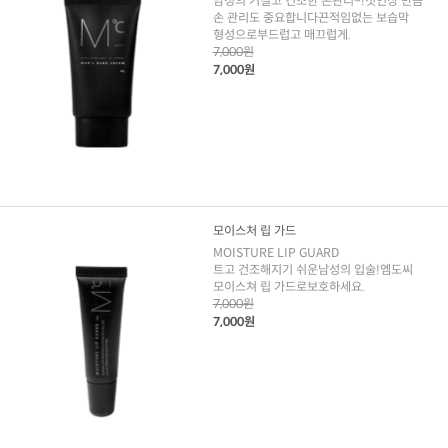
남성의 거칠고 건조한 손관리~!첫인상 만큼
손 관리도 중요합니다끈적임없는 보습막
형성으로부드럽고 매끄럽게.
7,000원
7,000원
모이스처 립 가드
MOISTURE LIP GUARD
트고 건조해지기 쉬운남성의 입술!엠도씨
모이스쳐 립 가드로보호하세요.
7,000원
7,000원