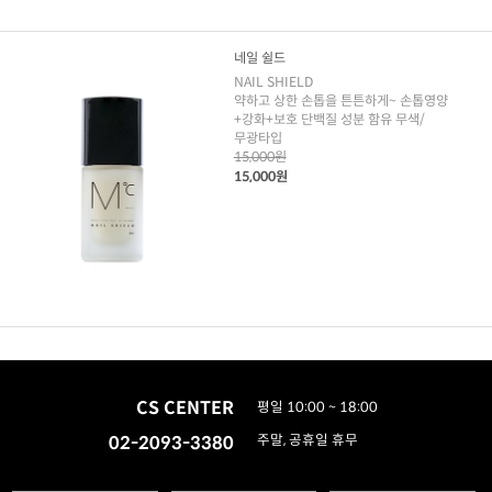
네일 쉴드
NAIL SHIELD
약하고 상한 손톱을 튼튼하게~ 손톱영양
+강화+보호 단백질 성분 함유 무색/
무광타입
15,000원
15,000원
CS CENTER
평일 10:00 ~ 18:00
02-2093-3380
주말, 공휴일 휴무