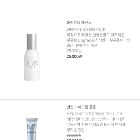
화이트닝 에센스
WHITENING ESSENCE
칙칙하고 매마른 얼굴톤밝고 매끄러운
얼굴로 Upgrade!칙칙한 피부톤을비타민
B3가 원활하게 개선
25,000원
25,000원
멘진 아이크림 롤온
MENGINE EYE CREAM ROLL-ON
해양식물의 강인한 생명력과 에너지를
가득담아 지친 남성들의 눈가에 탄력과
생기를 전달
35,000원