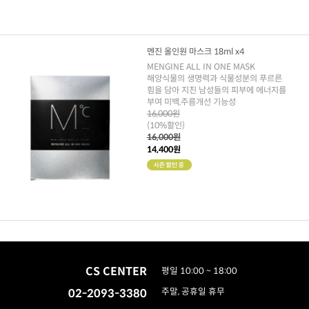
멘진 올인원 마스크 18ml x4
MENGINE ALL IN ONE MASK
해양식물의 생명력과 식물성분의 푸르른
힘을 담아 지친 남성들의 피부에 에너지를
부여 미백,주름개선 기능성
16,000원
(10%할인)
16,000원
14,400원
CS CENTER
평일 10:00 ~ 18:00
02-2093-3380
주말, 공휴일 휴무