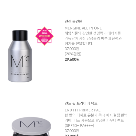
멘진 올인원
MENGINE ALL IN ONE
해양식물의 강인한 생명력과 에너지를
가득담아 지친 남성들의 피부에 탄력과
생기를 전달합니다.
37,000원
(20%할인)
29,600원
엔드 핏 프라이머 팩트
END FIT PRIMER PACT
한 번의 터치로 유분기 쏙~! 피지,결점 완벽
커버! 퍼프 사용으로 깔끔한 파우더 팩트
(SPF50+ PA++++)
37,000원