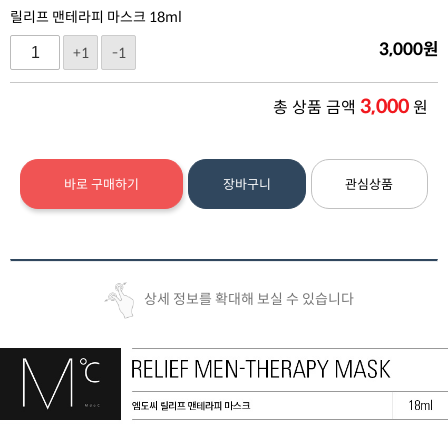
릴리프 맨테라피 마스크 18ml
3,000
원
+1
-1
3,000
총 상품 금액
원
바로 구매하기
장바구니
관심상품
상세 정보를 확대해 보실 수 있습니다