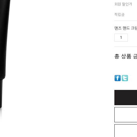
회원 할인가
적립금
맨즈 핸드 크
총 상품 