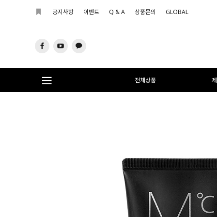
공지사항
이벤트
Q & A
상품문의
GLOBAL
전체상품
제