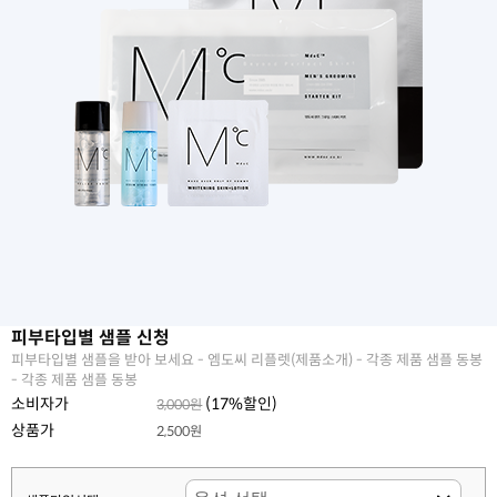
피부타입별 샘플 신청
피부타입별 샘플을 받아 보세요 - 엠도씨 리플렛(제품소개) - 각종 제품 샘플 동봉
- 각종 제품 샘플 동봉
소비자가
(
17
%할인)
3,000원
상품가
2,500원