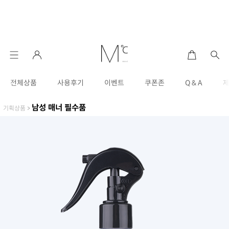
전체상품
사용후기
이벤트
쿠폰존
Q & A
남성 매너 필수품
기획상품
>