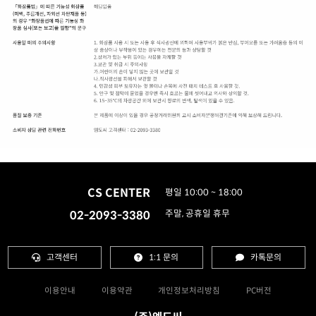
CS CENTER
평일 10:00 ~ 18:00
02-2093-3380
주말, 공휴일 휴무
고객센터
1:1 문의
카톡문의
이용안내
이용약관
개인정보처리방침
PC버전