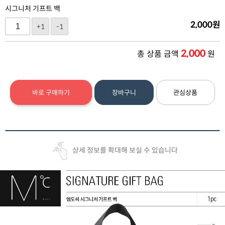
시그니처 기프트 백
2,000
원
+1
-1
2,000
총 상품 금액
원
바로 구매하기
장바구니
관심상품
상세 정보를 확대해 보실 수 있습니다