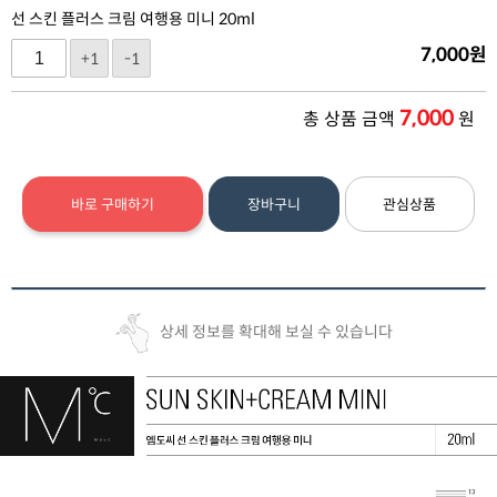
선 스킨 플러스 크림 여행용 미니 20ml
7,000
원
+1
-1
7,000
총 상품 금액
원
바로 구매하기
장바구니
관심상품
상세 정보를 확대해 보실 수 있습니다