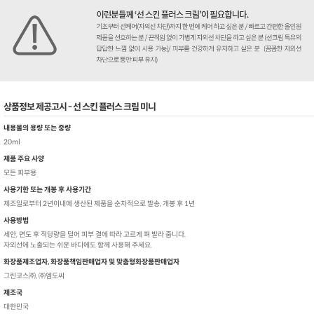
상품정보 제공고시 - 선 스킨 플러스 크림 미니
내용물의 용량 또는 중량
20ml
제품 주요 사양
모든 피부용
사용기한 또는 개봉 후 사용기간
제조일로부터 2년이내에 생산된 제품을 순차적으로 발송, 개봉 후 1년
사용방법
세안, 면도 후 적당량을 덜어 피부 결에 따라 고르게 펴 발라 줍니다.
자외선에 노출되는 쉬운 바디에도 함께 사용해 주세요.
화장품제조업자, 화장품책임판매업자 및 맞춤형화장품판매업자
그린코스㈜, ㈜엠도씨
제조국
대한민국