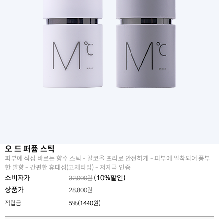
오 드 퍼퓸 스틱
피부에 직접 바르는 향수 스틱 - 알코올 프리로 안전하게 - 피부에 밀착되어 풍부
한 발향 - 간편한 휴대성(고체타입) - 저자극 인증
소비자가
(
10
%할인)
32,000원
상품가
28,800원
적립금
5%(1440원)