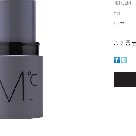
회원 할인가
적립금
향 선택
총 상품 