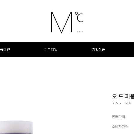
품라인
피부타입
기획상품
오 드 퍼
EAU DE
판매가격
소비자가격