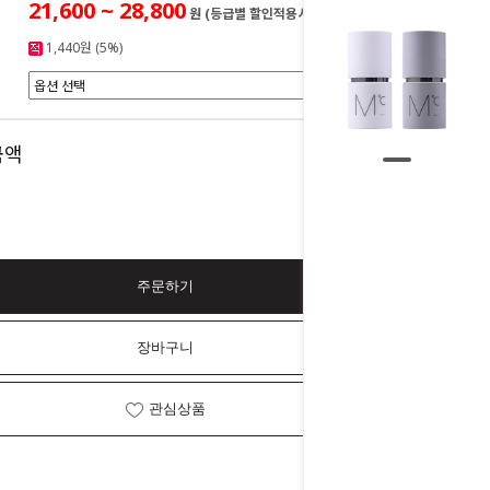
21,600 ~ 28,800
원 (등급별 할인적용시)
1,440원 (5%)
0
금액
원
주문하기
장바구니
관심상품