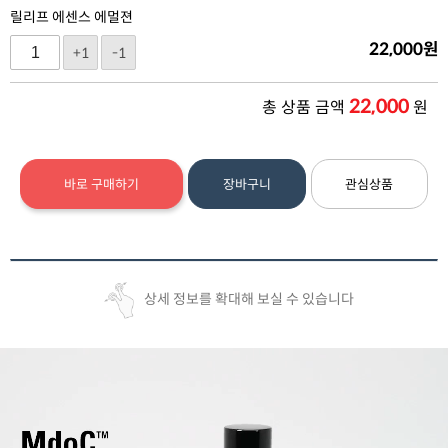
릴리프 에센스 에멀젼
22,000
원
+1
-1
22,000
총 상품 금액
원
바로 구매하기
장바구니
관심상품
상세 정보를 확대해 보실 수 있습니다