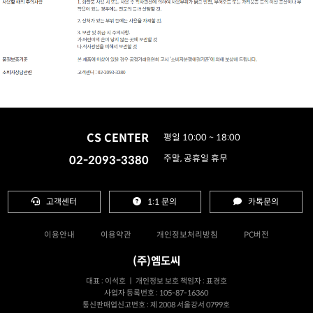
CS CENTER
평일 10:00 ~ 18:00
02-2093-3380
주말, 공휴일 휴무
고객센터
1:1 문의
카톡문의
이용안내
이용약관
개인정보처리방침
PC버전
(주)엠도씨
대표 : 이석호 ㅣ 개인정보 보호 책임자 : 표경호
사업자 등록번호 : 105-87-16360
통신판매업신고번호 : 제 2008 서울강서 0799호