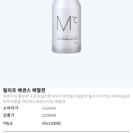
릴리프 에센스 에멀젼
에센스의 풍부한 수분감실키한 마무리로번들거림없이 흡수!즉각적인 피부보습과
피부주름을 개선하는에센스타입 에멀젼.
소비자가
22,000원
상품가
22,000
원
적립금
5%(1100원)