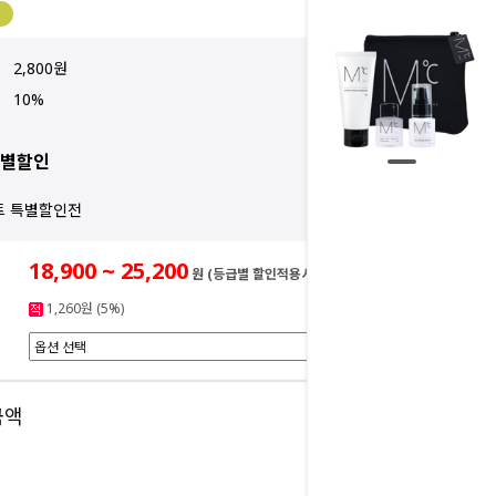
2,800원
10%
특별할인
트 특별할인전
18,900 ~ 25,200
원 (등급별 할인적용시)
1,260원 (5%)
0
금액
원