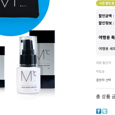
할인금액 :
할인정보 :
여행용 
여행용 세
회원 할인가
적립금
클렌저 선택
총 상품 