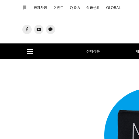
공지사항
이벤트
Q & A
상품문의
GLOBAL
전체상품
제