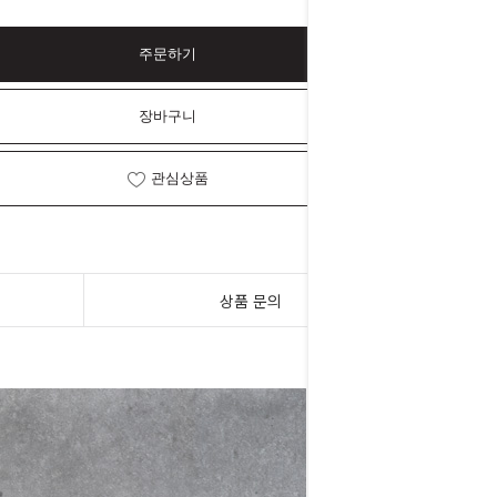
주문하기
장바구니
관심상품
상품 문의