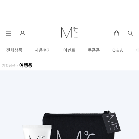
전체상품
사용후기
이벤트
쿠폰존
Q & A
여행용
기획상품
>