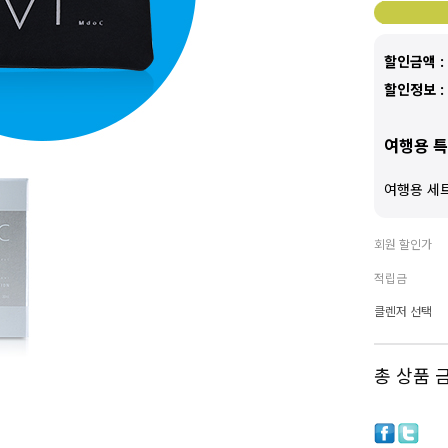
할인금액 :
할인정보 :
여행용 
여행용 세
회원 할인가
적립금
클렌저 선택
총 상품 