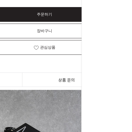
주문하기
장바구니
관심상품
상품 문의