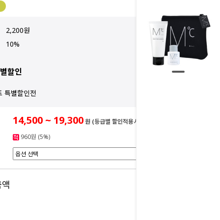
2,200원
10%
특별할인
트 특별할인전
14,500 ~ 19,300
원 (등급별 할인적용시)
960원 (5%)
0
금액
원