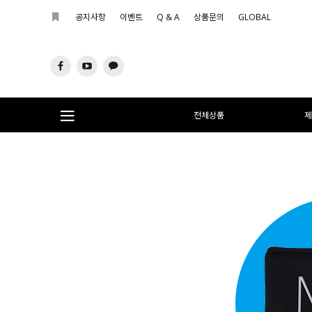
공지사항
이벤트
Q & A
상품문의
GLOBAL
전체상품
제