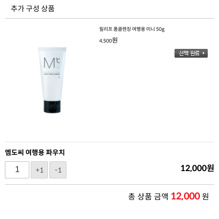
추가 구성 상품
릴리프 폼클렌징 여행용 미니 50g
원
4,500
엠도씨 여행용 파우치
12,000
원
+1
-1
12,000
총 상품 금액
원