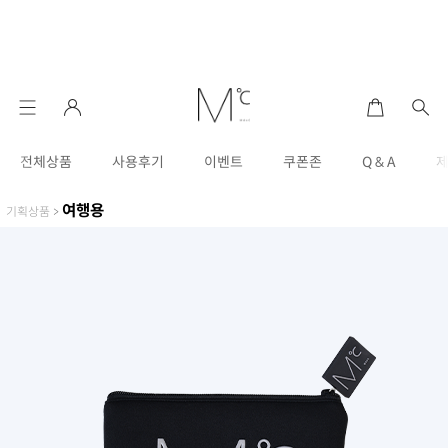
전체상품
사용후기
이벤트
쿠폰존
Q & A
여행용
기획상품
>