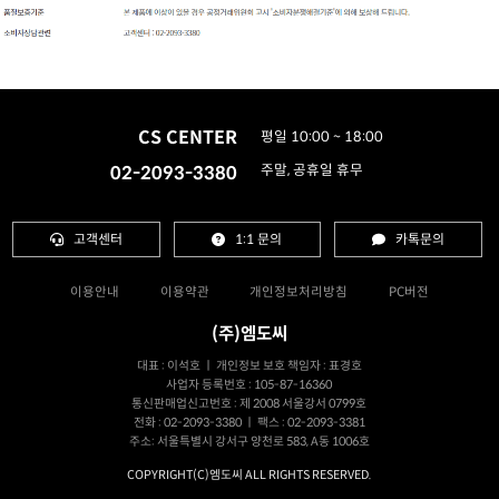
CS CENTER
평일 10:00 ~ 18:00
02-2093-3380
주말, 공휴일 휴무
고객센터
1:1 문의
카톡문의
이용안내
이용약관
개인정보처리방침
PC버전
(주)엠도씨
대표 : 이석호 ㅣ 개인정보 보호 책임자 : 표경호
사업자 등록번호 : 105-87-16360
통신판매업신고번호 : 제 2008 서울강서 0799호
전화 : 02-2093-3380 ㅣ 팩스 : 02-2093-3381
주소: 서울특별시 강서구 양천로 583, A동 1006호
COPYRIGHT(C)엠도씨 ALL RIGHTS RESERVED.