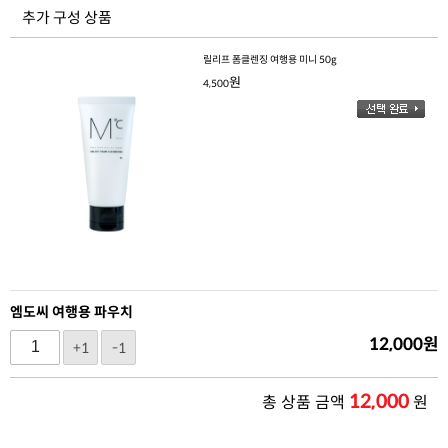
추가 구성 상품
릴리프 폼클렌징 여행용 미니 50g
원
4,500
엠도씨 여행용 파우치
12,000
원
+1
-1
12,000
총 상품 금액
원