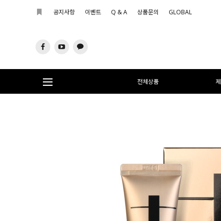
공지사항
이벤트
Q & A
상품문의
GLOBAL
전체상품
제