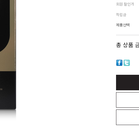
회원 할인가
적립금
제품선택
총 상품 