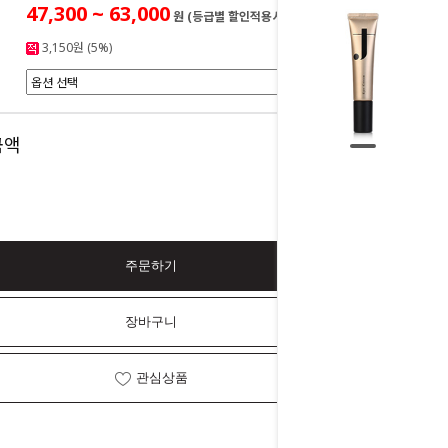
47,300 ~ 63,000
원 (등급별 할인적용시)
3,150원 (5%)
0
금액
원
주문하기
장바구니
관심상품