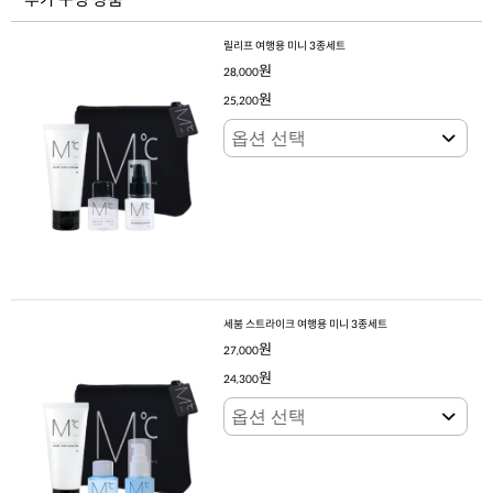
릴리프 여행용 미니 3종세트
원
28,000
원
25,200
세붐 스트라이크 여행용 미니 3종세트
원
27,000
원
24,300