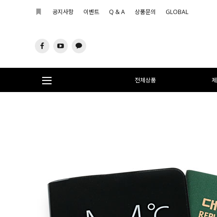
공지사항
이벤트
Q & A
상품문의
GLOBAL
전체상품
제