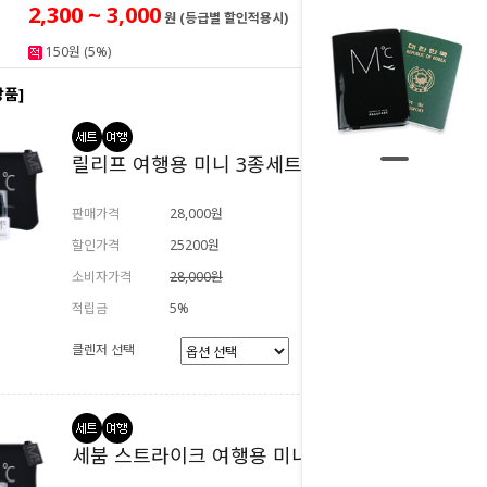
2,300 ~ 3,000
원 (등급별 할인적용시)
150원 (5%)
상품]
릴리프 여행용 미니 3종세트
판매가격
28,000원
할인가격
25200원
소비자가격
28,000원
적립금
5%
클렌저 선택
세붐 스트라이크 여행용 미니 3종세트