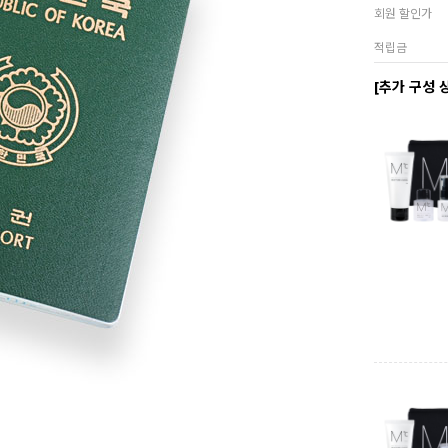
회원 할인가
적립금
[추가 구성 