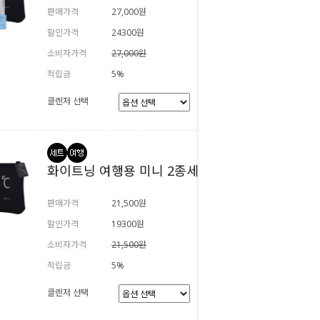
판매가격
27,000원
할인가격
24300원
소비자가격
27,000원
적립금
5%
클렌저 선택
화이트닝 여행용 미니 2종세트
판매가격
21,500원
할인가격
19300원
소비자가격
21,500원
적립금
5%
클렌저 선택