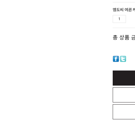
엠도씨 여권 
총 상품 