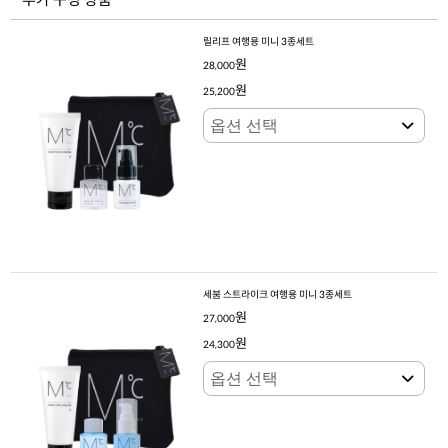
릴리프 여행용 미니 3종세트
원
28,000
원
25,200
세붐 스트라이크 여행용 미니 3종세트
원
27,000
원
24,300