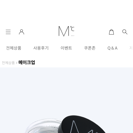
전체상품
사용후기
이벤트
쿠폰존
Q & A
메이크업
전체상품
>