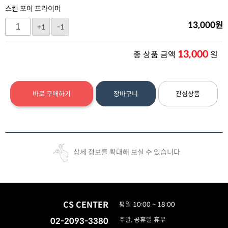
스킨 포어 프라이머
13,000
원
+1
-1
13,000
총 상품 금액
원
바로 구매하기
장바구니
관심상품
상세 정보를 확대해 보실 수 있습니다
CS CENTER
평일 10:00 ~ 18:00
02-2093-3380
주말, 공휴일 휴무