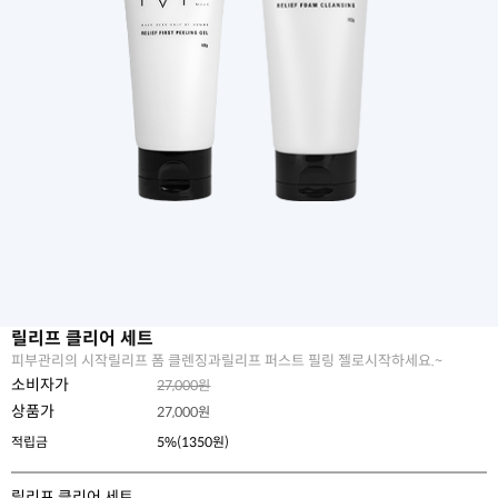
릴리프 클리어 세트
피부관리의 시작릴리프 폼 클렌징과릴리프 퍼스트 필링 젤로시작하세요.~
소비자가
27,000원
상품가
27,000
원
적립금
5%(1350원)
릴리프 클리어 세트