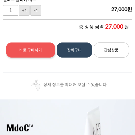
27,000
원
+1
-1
27,000
총 상품 금액
원
바로 구매하기
장바구니
관심상품
상세 정보를 확대해 보실 수 있습니다