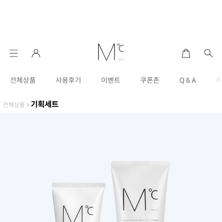
전체상품
사용후기
이벤트
쿠폰존
Q & A
기획세트
전체상품
>