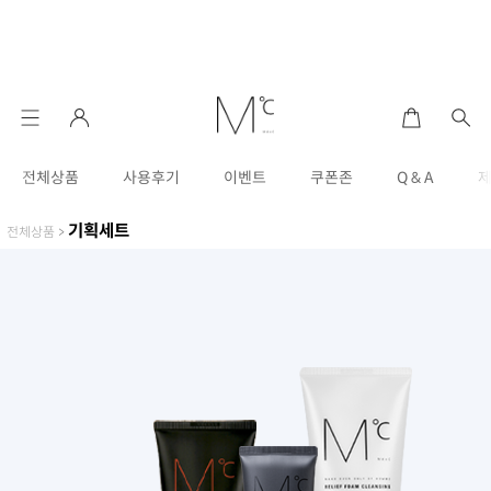
전체상품
사용후기
이벤트
쿠폰존
Q & A
기획세트
전체상품
>