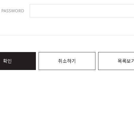
PASSWORD
확인
취소하기
목록보