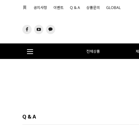
공지사항
이벤트
Q & A
상품문의
GLOBAL
전체상품
제
Q & A