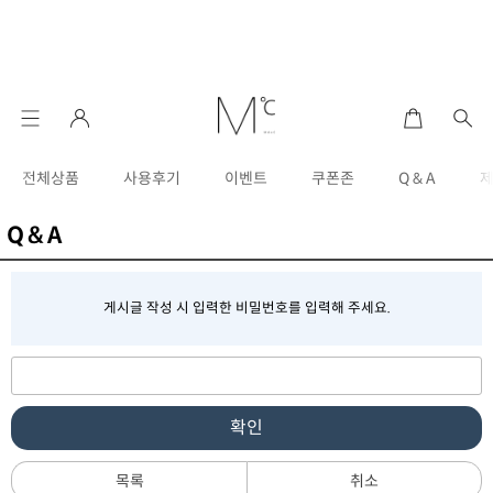
전체상품
사용후기
이벤트
쿠폰존
Q & A
Q & A
게시글 작성 시 입력한 비밀번호를 입력해 주세요.
확인
목록
취소