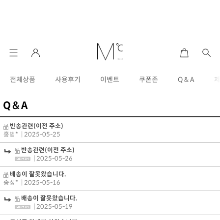
전체상품
사용후기
이벤트
쿠폰존
Q & A
Q & A
반송관련(이전 주소)
홍범*
| 2025-05-25
반송관련(이전 주소)
|
2025-05-26
배송이 잘못왔습니다.
송성*
| 2025-05-16
배송이 잘못왔습니다.
|
2025-05-19