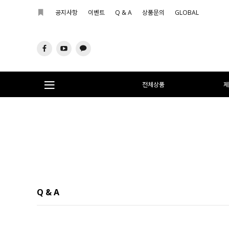
공지사항
이벤트
Q & A
상품문의
GLOBAL
전체상품
제
Q & A