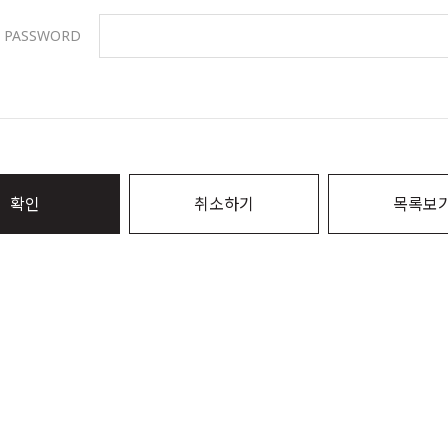
PASSWORD
확인
취소하기
목록보