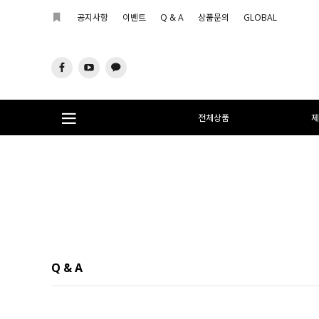
공지사항
이벤트
Q & A
상품문의
GLOBAL
전체상품
제
Q & A