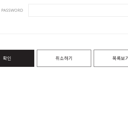
PASSWORD
확인
취소하기
목록보