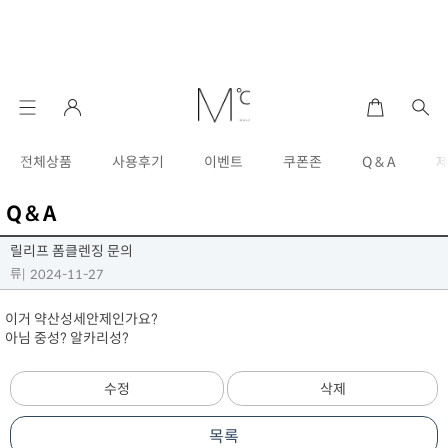
전체상품
사용후기
이벤트
쿠폰존
Q & A
Q & A
릴리프 폼클렌징 문의
류
|
2024-11-27
이거 약산성세안제인가요?
아님 중성? 알카리성?
수정
삭제
목록