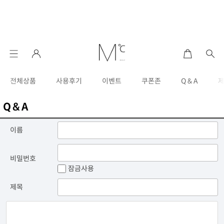
전체상품
사용후기
이벤트
쿠폰존
Q & A
Q & A
이름
비밀번호
잠금사용
제목