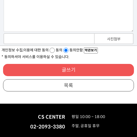
사진첨부
개인정보 수집,이용에 대한 동의
동의
동의안함
약관보기
* 동의하셔야 서비스를 이용하실 수 있습니다.
글쓰기
목록
CS CENTER
평일 10:00 ~ 18:00
02-2093-3380
주말, 공휴일 휴무