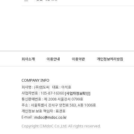
회사소개
이용안내
이용약관
개인정보처리방침
COMPANY INFO
회사명 : (주)엠도씨 대표 : 이석호
사업자번호 : 105-87-16360
[사업자정보확인]
통신판매번호 : 제 2008 서울강서 0799호
주소 : 서울특별시 강서구 양천로 583, A동 1006호
개인정보 보호 책임자 : 표경호
E-mail :
mdoc@mdoc.co.kr
Copyright ⓒMdoC Co.,Ltd. All rights reserved.