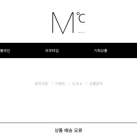
품라인
피부타입
기획상품
공지사항
이벤트
Q & A
상품문의
상품 배송 오류