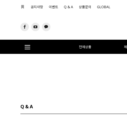
공지사항
이벤트
Q & A
상품문의
GLOBAL
전체상품
제
Q & A