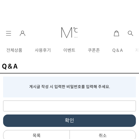
전체상품
사용후기
이벤트
쿠폰존
Q & A
Q & A
게시글 작성 시 입력한 비밀번호를 입력해 주세요.
확인
목록
취소