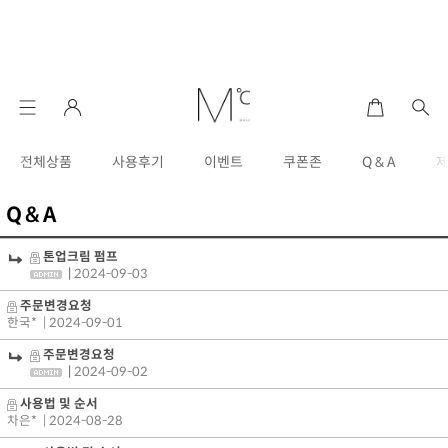
전체상품
사용후기
이벤트
쿠폰존
Q & A
Q & A
톤업크림 펌프
|
2024-09-03
주문변경요청
한국*
| 2024-09-01
주문변경요청
|
2024-09-02
사용법 및 순서
차은*
| 2024-08-28