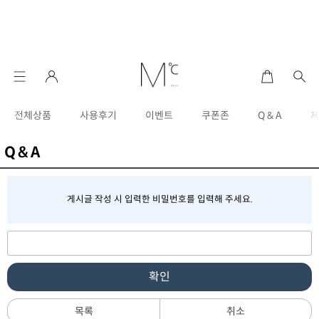
전체상품
사용후기
이벤트
쿠폰존
Q & A
Q & A
게시글 작성 시 입력한 비밀번호를 입력해 주세요.
확인
목록
취소