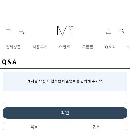
전체상품
사용후기
이벤트
쿠폰존
Q & A
Q & A
게시글 작성 시 입력한 비밀번호를 입력해 주세요.
확인
목록
취소