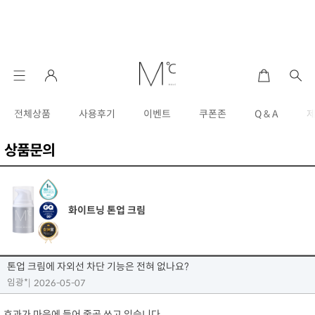
전체상품
사용후기
이벤트
쿠폰존
Q & A
상품문의
화이트닝 톤업 크림
톤업 크림에 자외선 차단 기능은 전혀 없나요?
임광*
|
2026-05-07
효과가 마음에 들어 줄곧 쓰고 있습니다.