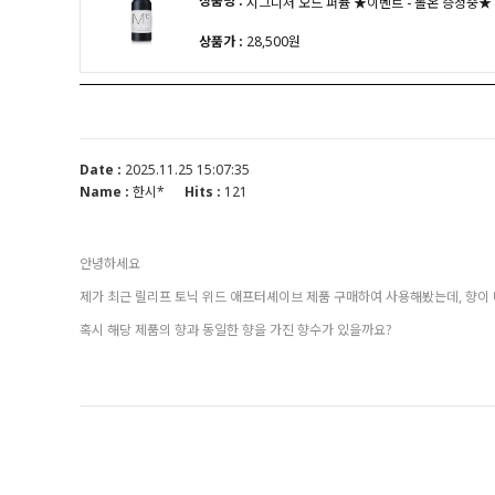
상품명 :
시그니처 오드 퍼퓸 ★이벤트 - 롤온 증정중★
상품가 :
28,500원
Date :
2025.11.25 15:07:35
Name :
한시*
Hits :
121
안녕하세요
제가 최근 릴리프 토닉 위드 애프터셰이브 제품 구매하여 사용해봤는데, 향이 
혹시 해당 제품의 향과 동일한 향을 가진 향수가 있을까요?