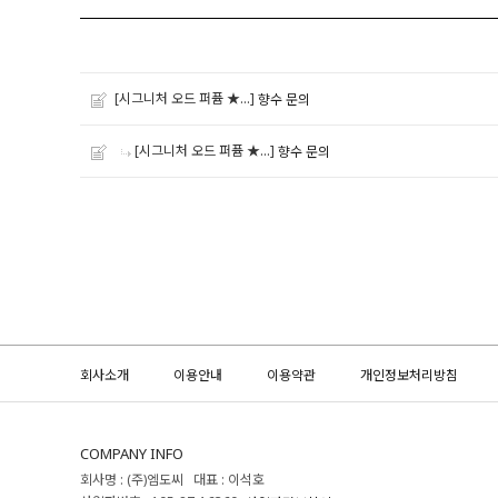
[시그니처 오드 퍼퓸 ★...]
향수 문의
[시그니처 오드 퍼퓸 ★...]
향수 문의
회사소개
이용안내
이용약관
개인정보처리방침
COMPANY INFO
회사명 : (주)엠도씨 대표 : 이석호