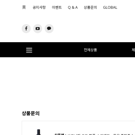
공지사항
이벤트
Q & A
상품문의
GLOBAL
전체상품
제
상품문의