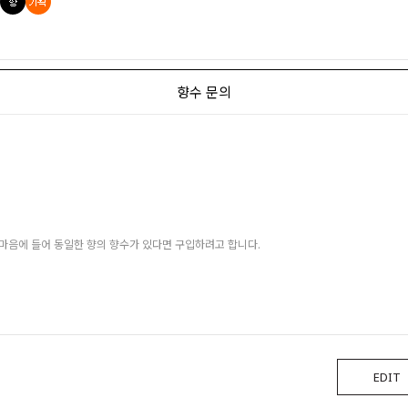
향수 문의
마음에 들어 동일한 향의 향수가 있다면 구입하려고 합니다.
EDIT