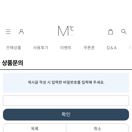
전체상품
사용후기
이벤트
쿠폰존
Q & A
상품문의
게시글 작성 시 입력한 비밀번호를 입력해 주세요.
확인
목록
취소