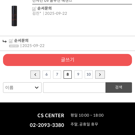
선샤인 UV 솔루션 에센스
순서문의
김진*
| 2025-09-22
순서문의
|
2025-09-22
글쓰기
6
7
8
9
10
검색
CS CENTER
평일 10:00 ~ 18:00
02-2093-3380
주말, 공휴일 휴무