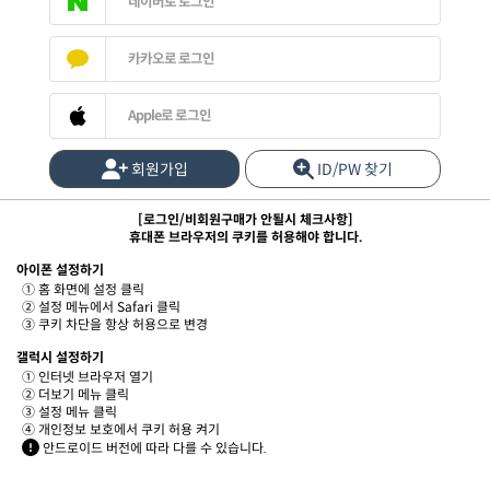
네이버로 로그인
카카오로 로그인
Apple로 로그인
회원가입
ID/PW 찾기
[로그인/비회원구매가 안될시 체크사항]
휴대폰 브라우저의 쿠키를 허용해야 합니다.
아이폰 설정하기
① 홈 화면에 설정 클릭
② 설정 메뉴에서 Safari 클릭
③ 쿠키 차단을 항상 허용으로 변경
갤럭시 설정하기
① 인터넷 브라우저 열기
② 더보기 메뉴 클릭
③ 설정 메뉴 클릭
④ 개인정보 보호에서 쿠키 허용 켜기
안드로이드 버전에 따라 다를 수 있습니다.