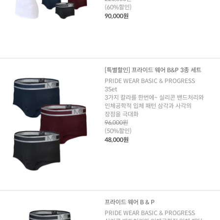
(60%할인)
90,000원
[특별할인] 프라이드 웨어 B&P 3종 세트
PRIDE WEAR BASIC & PROGRESS
3Set
3가지 칼라를 한번에~ 실리콘 밴드처리와
인체공학적 입체 패턴 삼각과 사각의
장점을 극대화
96,000원
(50%할인)
48,000원
프라이드 웨어 B & P
PRIDE WEAR BASIC & PROGRESS