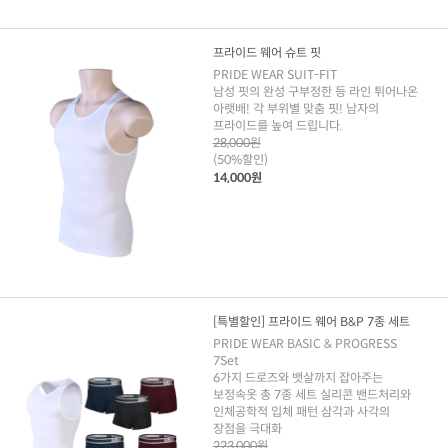
프라이드 웨어 슈트 핏
PRIDE WEAR SUIT-FIT
남성 핏의 완성 구부정한 등 라인 튀어나온
아랫배! 각 부위별 맞춤 핏! 남자의
프라이드를 높여 드립니다.
28,000원
(50%할인)
14,000원
[특별할인] 프라이드 웨어 B&P 7종 세트
PRIDE WEAR BASIC & PROGRESS
7Set
6가지 드로즈와 뱃살까지 잡아주는
보정속옷 총 7종 세트 실리콘 밴드처리와
인체공학적 입체 패턴 삼각과 사각의
장점을 극대화
223,000원