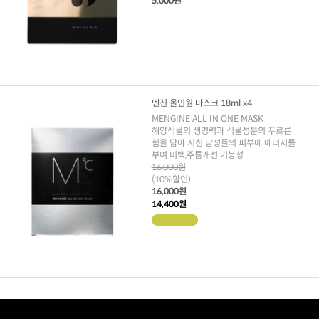
5,000원
멘진 올인원 마스크 18ml x4
MENGINE ALL IN ONE MASK
해양식물의 생명력과 식물성분의 푸르른
힘을 담아 지친 남성들의 피부에 에너지를
부여 미백,주름개선 기능성
16,000원
(10%할인)
16,000원
14,400원