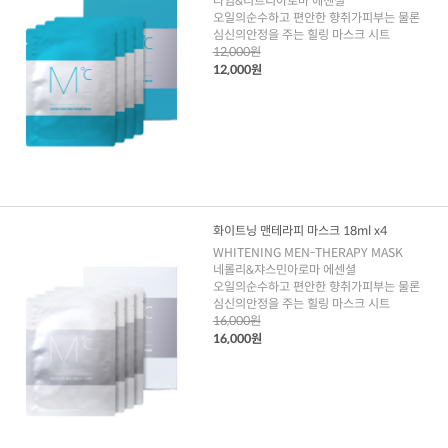
라임&티트리아로마 에센셜
오일의순수하고 편안한 향취가피부는 물론
심신의안정을 주는 힐링 마스크 시트
12,000원
12,000원
화이트닝 맨테라피 마스크 18ml x4
WHITENING MEN-THERAPY MASK
네롤리&쟈스민아로마 에센셜
오일의순수하고 편안한 향취가피부는 물론
심신의안정을 주는 힐링 마스크 시트
16,000원
16,000원