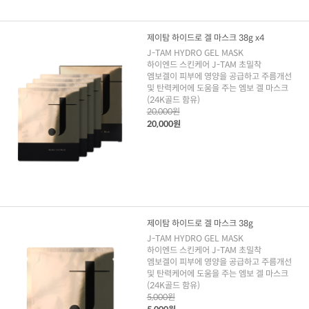
제이탐 하이드로 겔 마스크 38g x4
J-TAM HYDRO GEL MASK
하이엔드 스킨케어 J-TAM 초밀착
엠보겔이 피부에 영양을 공급하고 주름개선
및 탄력케어에 도움을 주는 엠보 겔 마스크
(24K골드 함유)
20,000원
20,000원
제이탐 하이드로 겔 마스크 38g
J-TAM HYDRO GEL MASK
하이엔드 스킨케어 J-TAM 초밀착
엠보겔이 피부에 영양을 공급하고 주름개선
및 탄력케어에 도움을 주는 엠보 겔 마스크
(24K골드 함유)
5,000원