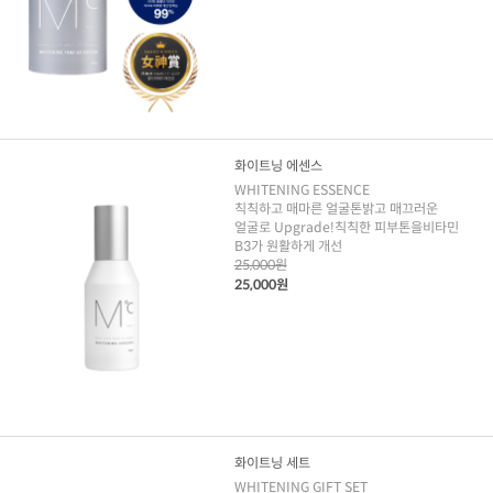
화이트닝 에센스
WHITENING ESSENCE
칙칙하고 매마른 얼굴톤밝고 매끄러운
얼굴로 Upgrade!칙칙한 피부톤을비타민
B3가 원활하게 개선
25,000원
25,000원
화이트닝 세트
WHITENING GIFT SET