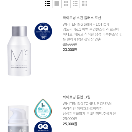
화이트닝 스킨 플러스 로션
WHITENING SKIN + LOTION
엠도씨 No.1 미백 올인원스킨과 로션이
하나로!어둡고 칙칙한 남성 피부를조명 킨
듯 환하게밝은 첫인상 연출
23,000원
23,000원
화이트닝 톤업 크림
WHITENING TONE UP CREAM
즉각적인 미백효과로칙칙한
남성피부를밝게 톤UP!미백,주름개선
25,000원
25,000원