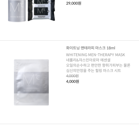
29,000원
화이트닝 맨테라피 마스크 18ml
WHITENING MEN-THERAPY MASK
네롤리&쟈스민아로마 에센셜
오일의순수하고 편안한 향취가피부는 물론
심신의안정을 주는 힐링 마스크 시트
4,000원
4,000원