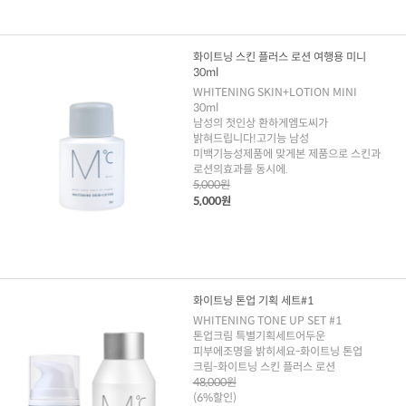
화이트닝 스킨 플러스 로션 여행용 미니
30ml
WHITENING SKIN+LOTION MINI
30ml
남성의 첫인상 환하게엠도씨가
밝혀드립니다!고기능 남성
미백기능성제품에 맞게본 제품으로 스킨과
로션의효과를 동시에.
5,000원
5,000원
화이트닝 톤업 기획 세트#1
WHITENING TONE UP SET #1
톤업크림 특별기획세트어두운
피부에조명을 밝히세요-화이트닝 톤업
크림-화이트닝 스킨 플러스 로션
48,000원
(6%할인)