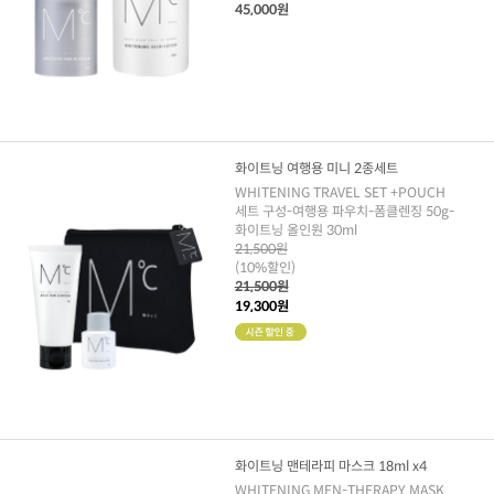
45,000원
화이트닝 여행용 미니 2종세트
WHITENING TRAVEL SET +POUCH
세트 구성-여행용 파우치-폼클렌징 50g-
화이트닝 올인원 30ml
21,500원
(10%할인)
21,500원
19,300원
화이트닝 맨테라피 마스크 18ml x4
WHITENING MEN-THERAPY MASK