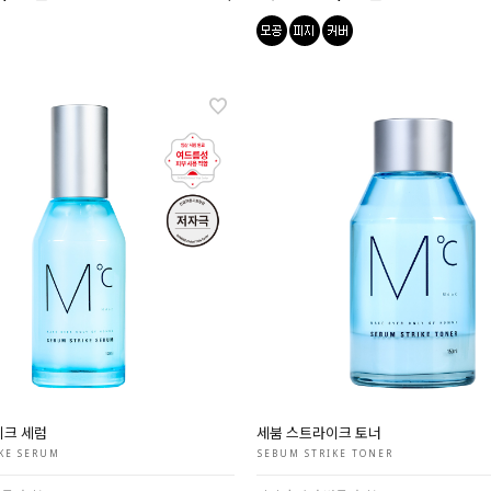
이크 세럼
세붐 스트라이크 토너
KE SERUM
SEBUM STRIKE TONER