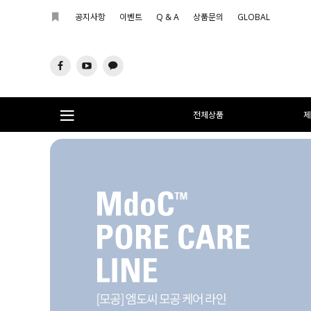
공지사항
이벤트
Q & A
상품문의
GLOBAL
전체상품
제