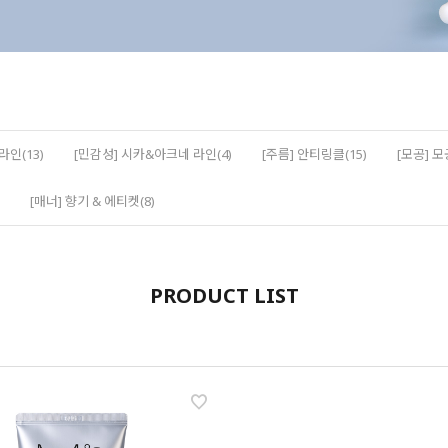
라인(13)
[민감성] 시카&아크네 라인(4)
[주름] 안티링클(15)
[모공] 모
[매너] 향기 & 에티켓(8)
PRODUCT LIST