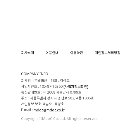
회사소개
이용안내
이용약관
개인정보처리방침
COMPANY INFO
회사명 : (주)엠도씨 대표 : 이석호
사업자번호 : 105-87-16360
[사업자정보확인]
통신판매번호 : 제 2008 서울강서 0799호
주소 : 서울특별시 강서구 양천로 583, A동 1006호
개인정보 보호 책임자 : 표경호
E-mail :
mdoc@mdoc.co.kr
Copyright ⓒMdoC Co.,Ltd. All rights reserved.