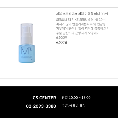
세붐 스트라이크 세럼 여행용 미니 30ml
SEBUM STRIKE SERUM MINI 30ml
피지가 많아 번들거리는피부 및 민감성
피부케어!끈적임 없이 피부에 촉촉히.유/
수분 발란스의 균형,피지 모공케어
6,500원
6,500원
CS CENTER
평일 10:00 ~ 18:00
02-2093-3380
주말, 공휴일 휴무