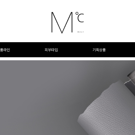
품라인
피부타입
기획상품