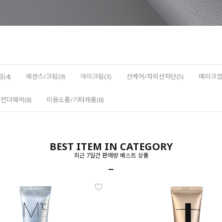
(4)
에센스/크림(9)
아이크림(3)
선케어/자외선차단(5)
메이크업(
언더웨어(8)
미용소품/기타제품(8)
BEST ITEM IN CATEGORY
최근 7일간 판매량 베스트 상품