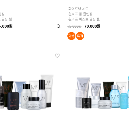
-화이트닝 세트
렌징
-릴리프 폼 클렌징
 필링 젤
-릴리프 퍼스트 필링 젤
5,000원
70,000원
75,000원