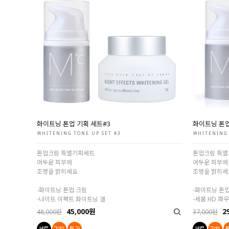
화이트닝 톤업 기획 세트#3
화이트닝 톤업
WHITENING TONE UP SET #3
WHITENING 
톤업크림 특별기획세트
톤업크림 특
어두운 피부에
어두운 피부에
조명을 밝히세요
조명을 밝히세
-화이트닝 톤업 크림
-화이트닝 톤
-나이트 이펙트 화이트닝 겔
-세붐 HD 파
45,000원
2
48,000원
37,000원