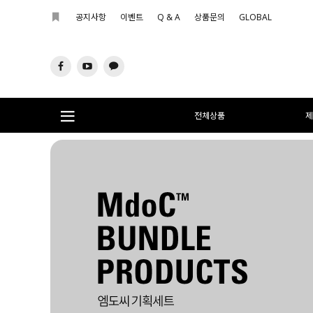
공지사항
이벤트
Q & A
상품문의
GLOBAL
전체상품
제