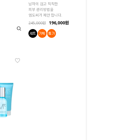
남자의 검고 칙칙한
피부 관리방법을
엠도씨가 제안 합니다.
196,000원
245,000원