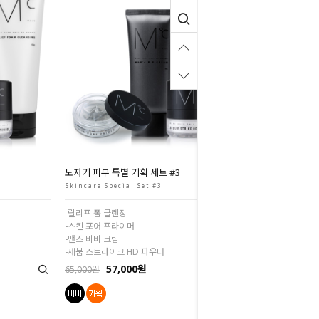
도자기 피부 특별 기획 세트 #3
Skincare Special Set #3
-릴리프 폼 클렌징
-스킨 포어 프라이머
-맨즈 비비 크림
-세붐 스트라이크 HD 파우더
57,000원
65,000원