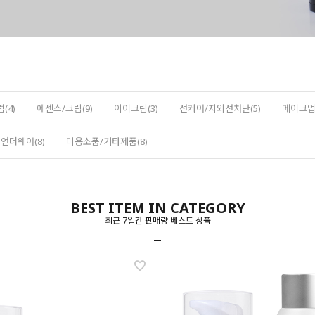
(4)
에센스/크림(9)
아이크림(3)
선케어/자외선차단(5)
메이크업(
언더웨어(8)
미용소품/기타제품(8)
BEST ITEM IN CATEGORY
최근 7일간 판매량 베스트 상품