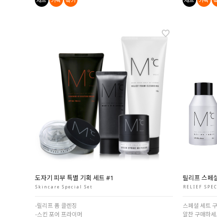
도자기 피부 특별 기획 세트 #1
릴리프 스페
Skincare Special Set
RELIEF SPEC
-릴리프 폼 클렌징
스페셜 세트 
-스킨 포어 프라이머
알찬 구매하세