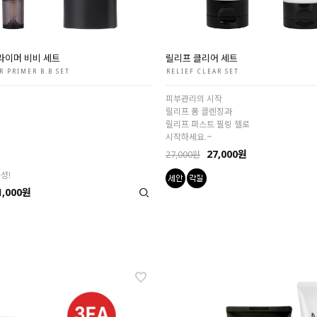
라이머 비비 세트
릴리프 클리어 세트
R PRIMER B.B SET
RELIEF CLEAR SET
피부관리의 시작
릴리프 폼 클렌징과
릴리프 퍼스트 필링 젤로
시작하세요.~
27,000원
27,000원
성!
1,000원