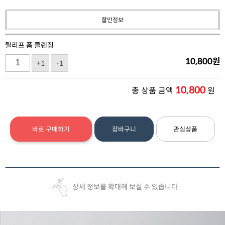
할인정보
릴리프 폼 클렌징
10,800
원
+1
-1
10,800
총 상품 금액
원
바로 구매하기
장바구니
관심상품
상세 정보를 확대해 보실 수 있습니다