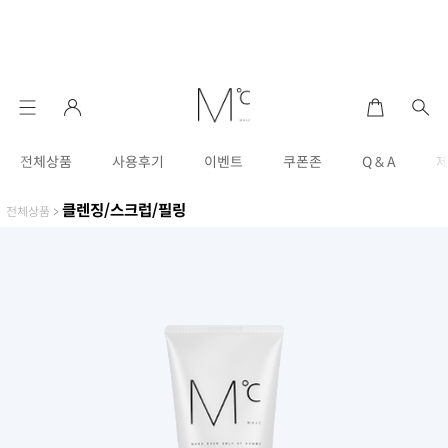
전체상품
사용후기
이벤트
쿠폰존
Q & A
클렌징/스크럽/필링
전체상품
>