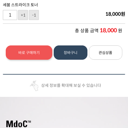
세붐 스트라이크 토너
18,000
원
+1
-1
18,000
총 상품 금액
원
바로 구매하기
장바구니
관심상품
상세 정보를 확대해 보실 수 있습니다